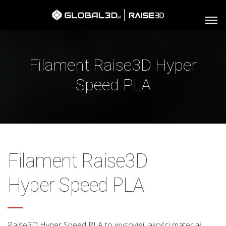
Filament Raise3D Hyper
Speed PLA
Filament Raise3D
Hyper Speed PLA
Raise3D Hyper Speed PLA to wysokiej jakości materiał