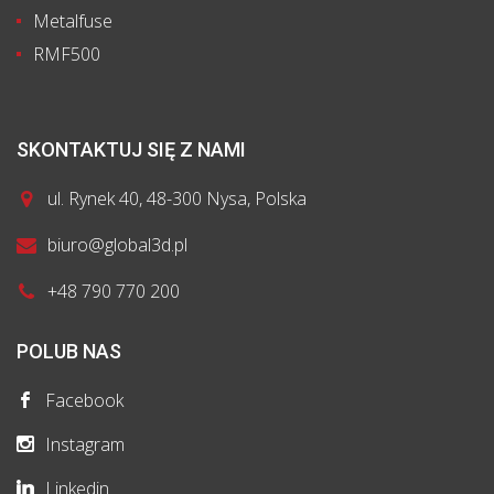
Metalfuse
RMF500
SKONTAKTUJ SIĘ Z NAMI
ul. Rynek 40, 48-300 Nysa, Polska
biuro@global3d.pl
+48 790 770 200
POLUB NAS
Facebook
Instagram
Linkedin